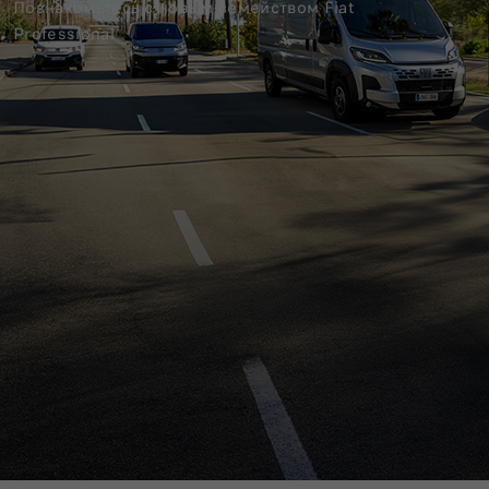
Познакомьтесь с новым семейством Fiat
Professional