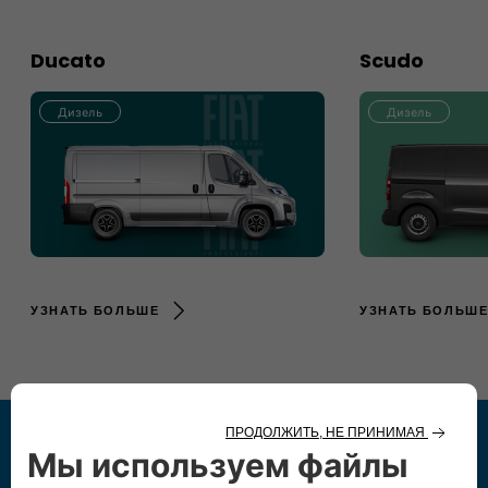
Ducato
Scudo
Дизель
Дизель
УЗНАТЬ БОЛЬШЕ
УЗНАТЬ БОЛЬШ
Fiat Pro - всегда там, где он нужен