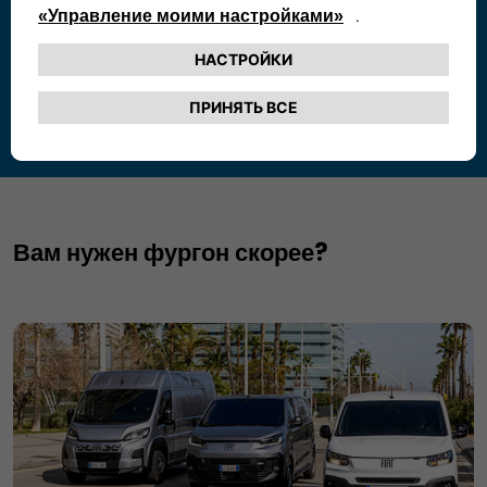
Вам нужен фургон скорее?