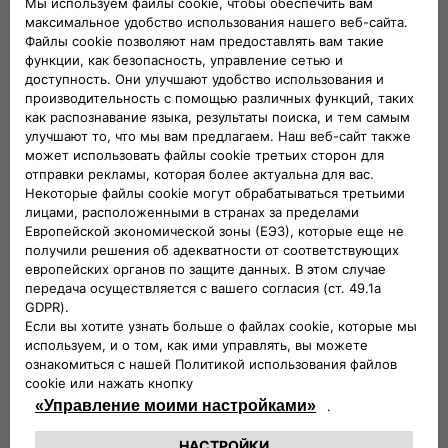
которую предлагает ваш новый 600! У вас есть 64
возможных комбинации, то есть в 64 раза больше
изменений, чтобы провести отличный день каждый
день!